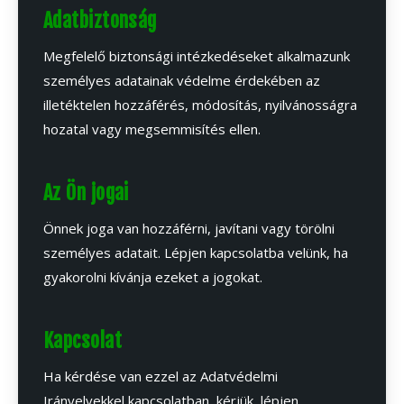
Adatbiztonság
Megfelelő biztonsági intézkedéseket alkalmazunk
személyes adatainak védelme érdekében az
illetéktelen hozzáférés, módosítás, nyilvánosságra
hozatal vagy megsemmisítés ellen.
Az Ön jogai
Önnek joga van hozzáférni, javítani vagy törölni
személyes adatait. Lépjen kapcsolatba velünk, ha
gyakorolni kívánja ezeket a jogokat.
Kapcsolat
Ha kérdése van ezzel az Adatvédelmi
Irányelvekkel kapcsolatban, kérjük, lépjen