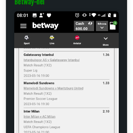
Betway-nél