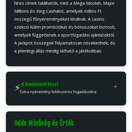
híres címek találhatók, mint a Mega Moolah, Major
Millions és King Cashalot, amelyek milliós Ft
összegű főnyereményeket kínálnak. A casino
szekció külön promóciókat és bónuszokat biztosít,
amelyek függetlenek a sportfogadási ajánlatoktól.
A jackpot összegek folyamatosan növekednek, és
a jelenlegi állás mindig látható a játékokban.
⚡
💰 Kombináció Boost
Extra nyeremény többszörös fogadásokra
Odds Minőség és Érték