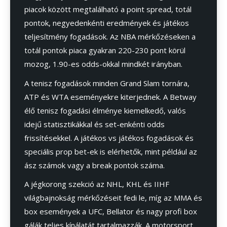
piacok között megtalálható a point spread, totál
pontok, negyedenkénti eredmények és játékos
teljesítmény fogadások. Az NBA mérkőzéseken a
totál pontok piaca gyakran 220-230 pont körül
mozog, 1.90-es odds-okkal mindkét irányban.
A tenisz fogadások minden Grand Slam tornára,
ATP és WTA eseményekre kiterjednek. A Betway
élő tenisz fogadási élménye kiemelkedő, valós
idejű statisztikákkal és set-enkénti odds
frissítésekkel. A játékos vs játékos fogadások és
speciális prop bet-ek is elérhetők, mint például az
ász számok vagy a break pontok száma.
A jégkorong szekció az NHL, KHL és IIHF
világbajnokság mérkőzéseit fedi le, míg az MMA és
box események a UFC, Bellator és nagy profi box
gálák teljes kínálatát tartalmazzák. A motorsport