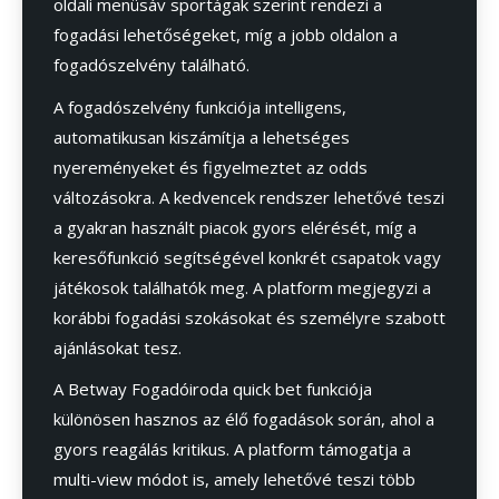
oldali menüsáv sportágak szerint rendezi a
fogadási lehetőségeket, míg a jobb oldalon a
fogadószelvény található.
A fogadószelvény funkciója intelligens,
automatikusan kiszámítja a lehetséges
nyereményeket és figyelmeztet az odds
változásokra. A kedvencek rendszer lehetővé teszi
a gyakran használt piacok gyors elérését, míg a
keresőfunkció segítségével konkrét csapatok vagy
játékosok találhatók meg. A platform megjegyzi a
korábbi fogadási szokásokat és személyre szabott
ajánlásokat tesz.
A Betway Fogadóiroda quick bet funkciója
különösen hasznos az élő fogadások során, ahol a
gyors reagálás kritikus. A platform támogatja a
multi-view módot is, amely lehetővé teszi több