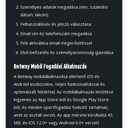
Személyes adatok megadása (név, születési
dátum, lakcím)
Felhasználónév és jelszó választása
Email cím és telefonszám megadása
Fiók aktiválása email megerősítéssel
Első befizetés és személyazonosság igazolása
Betway Mobil Fogadási Alkalmazás
A Betway mobilalkalmazása elérhető iOS és
Android eszközökre, teljes funkcionalitással és
optimalizált felülettel. Az mobilalkalmazás letöltése
ingyenes az App Store-ból és Google Play Store-
ból, és minden sportfogadási funkciót tartalmaz,
amit az asztali verzió. Az app mérete körülbelül 45
MB, és iOS 12.0+ vagy Android 6.0+ verziót