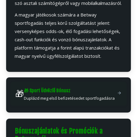
szó asztali számítógépről vagy mobilalkalmazásról.
France
2.75
A magyar játékosok számára a Betway
sportfogadás teljes körű szolgáltatást jelent:
versenyképes odds-ok, élő fogadási lehetőségek,
England
3.00
cash-out funkciók és vonzó bónuszajánlatok. A
platform támogatja a forint alapú tranzakciókat és
Brazil
3.25
magyar nyelvű ügyfélszolgálatot biztosít.
🎁
🎁 Sport Üdvözlő Bónusz
Duplázd meg első befizetésedet sportfogadásra
Bónuszajánlatok és Promóciók a