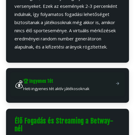
versenyeket. Ezek az események 2-3 percenként
indulnak, így folyamatos fogadási lehetőséget
biztosítanak a játékosoknak még akkor is, amikor
nincs élő sporteseménye. A virtuális mérkőzések
eredményei random number generátoron
alapulnak, és a kifizetési arányok rögzítettek.
💰
🏆 Ingyenes Tét
Heti ingyenes tét aktív játékosoknak
Élő Fogadás és Streaming a Betway-
nél