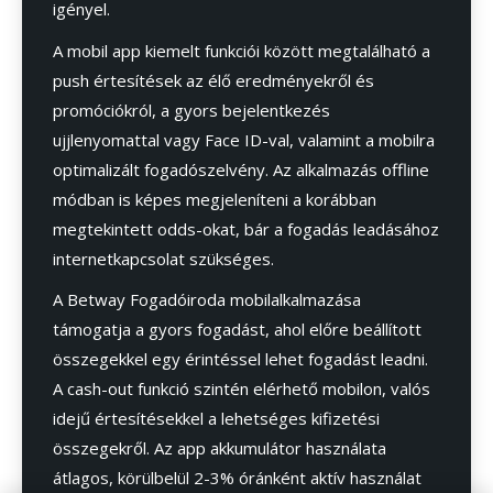
igényel.
A mobil app kiemelt funkciói között megtalálható a
push értesítések az élő eredményekről és
promóciókról, a gyors bejelentkezés
ujjlenyomattal vagy Face ID-val, valamint a mobilra
optimalizált fogadószelvény. Az alkalmazás offline
módban is képes megjeleníteni a korábban
megtekintett odds-okat, bár a fogadás leadásához
internetkapcsolat szükséges.
A Betway Fogadóiroda mobilalkalmazása
támogatja a gyors fogadást, ahol előre beállított
összegekkel egy érintéssel lehet fogadást leadni.
A cash-out funkció szintén elérhető mobilon, valós
idejű értesítésekkel a lehetséges kifizetési
összegekről. Az app akkumulátor használata
átlagos, körülbelül 2-3% óránként aktív használat