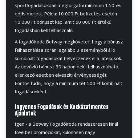
sportfogadásokban megforgatni minimum 1.50-es
odds mellett. Példa: 10 000 Ft befizetés esetén
10 000 Ft bónuszt kap, amit 50 000 Ft értékű
fogadásban kell felhasználni.
A fogadóiroda Betway megköveteli, hogy a bónusz
felhasználása során legalább 3 eseményből álló
kombinált fogadásokat helyezzenek el a játékosok.
Az üdvözlő bónusz 30 napon belül felhasználható,
ellenkező esetben elveszíti érvényességét.
Fontos tudni, hogy a minimum tét 500 Ft kombinált
fogadásonként.
Ingyenes Fogadások és Kockázatmentes
Ajánlatok
Igen - a Betway Fogadóiroda rendszeresen kínál
free bet promóciókat, különösen nagy