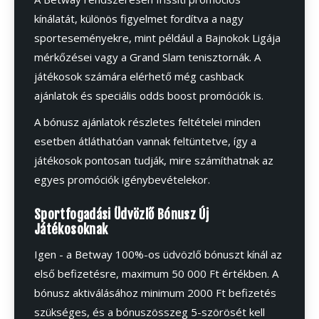
kínálatát, különös figyelmet fordítva a nagy
sporteseményekre, mint például a Bajnokok Ligája
mérkőzései vagy a Grand Slam tenisztornák. A
játékosok számára elérhető még cashback
ajánlatok és speciális odds boost promóciók is.
A bónusz ajánlatok részletes feltételei minden
esetben átláthatóan vannak feltüntetve, így a
játékosok pontosan tudják, mire számíthatnak az
egyes promóciók igénybevételekor.
Sportfogadási Üdvözlő Bónusz Új
Játékosoknak
Igen - a Betway 100%-os üdvözlő bónuszt kínál az
első befizetésre, maximum 50 000 Ft értékben. A
bónusz aktiválásához minimum 2000 Ft befizetés
szükséges, és a bónuszösszeg 5-szörösét kell