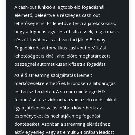
A cash-out funkció a legtöbb élő fogadásnál
elérhető, beleértve a részleges cash-out
lehetőségét is. Ez lehetővé teszi a játékosoknak,
hogy a fogadás egy részét kifizessék, míg a másik
részét továbbra is aktívan tartják. A Betway
Fogadóiroda automatikus cash-out beállítási
lehetőséget is kínál, ahol előre meghatározott
összegnél automatikusan kifizeti a fogadást.
Az élő streaming szolgáltatás kiemelt
mérkőzésekre érhető el, különösen a labdarúgás
és tenisz területén. A stream minősége HD
felbontású, és szinkronban van az élő odds-okkal,
így a játékosok valós időben követhetik az
eseményeket és hozhatják meg fogadási
döntéseiket. Azonban a streaming eléréséhez
aktív egyenleg vagy az elmúlt 24 órában leadott