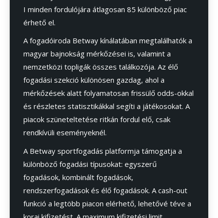
Magasabb minimum befizetési összegek
I minden fordulójára átlagosan 85 különböző piac
Kevesebb promóció tapasztalt játékosoknak
érhető el.
A fogadóiroda Betway kínálatában megtalálhatók a
magyar bajnokság mérkőzései is, valamint a
nemzetközi topligák összes találkozója. Az élő
fogadási szekció különösen gazdag, ahol a
mérkőzések alatt folyamatosan frissülő odds-okkal
és részletes statisztikákkal segíti a játékosokat. A
piacok szüneteltetése ritkán fordul elő, csak
rendkívüli eseményeknél.
A Betway sportfogadás platformja támogatja a
különböző fogadási típusokat: egyszerű
fogadások, kombinált fogadások,
rendszerfogadások és élő fogadások. A cash-out
funkció a legtöbb piacon elérhető, lehetővé téve a
korai kifizetést. A maximum kifizetési limit