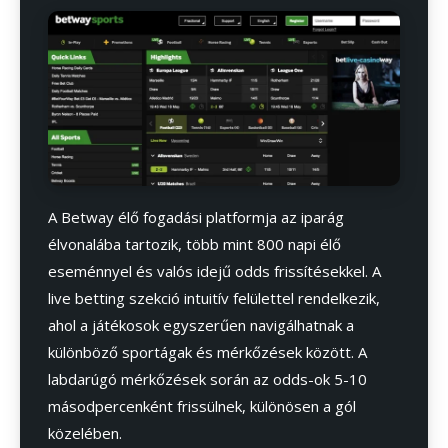
A Betway élő fogadási platformja az iparág
élvonalába tartozik, több mint 800 napi élő
eseménnyel és valós idejű odds frissítésekkel. A
live betting szekció intuitív felülettel rendelkezik,
ahol a játékosok egyszerűen navigálhatnak a
különböző sportágak és mérkőzések között. A
labdarúgó mérkőzések során az odds-ok 5-10
másodpercenként frissülnek, különösen a gól
közelében.